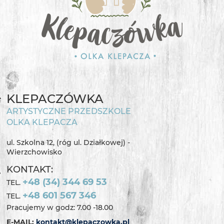
KLEPACZÓWKA
ARTYSTYCZNE PRZEDSZKOLE
OLKA KLEPACZA
ul. Szkolna 12, (róg ul. Działkowej) -
Wierzchowisko
KONTAKT:
+48 (34) 344 69 53
TEL.
+48 601 567 346
TEL.
Pracujemy w godz: 7.00 -18.00
E-MAIL:
kontakt@klepaczowka.pl