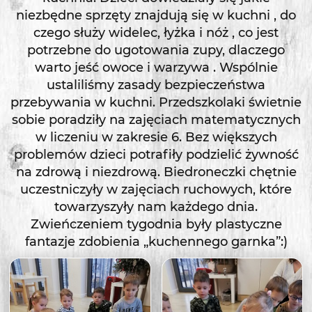
niezbędne sprzęty znajdują się w kuchni , do
czego służy widelec, łyżka i nóż , co jest
potrzebne do ugotowania zupy, dlaczego
warto jeść owoce i warzywa . Wspólnie
ustaliliśmy zasady bezpieczeństwa
przebywania w kuchni. Przedszkolaki świetnie
sobie poradziły na zajęciach matematycznych
w liczeniu w zakresie 6. Bez większych
problemów dzieci potrafiły podzielić żywność
na zdrową i niezdrową. Biedroneczki chętnie
uczestniczyły w zajęciach ruchowych, które
towarzyszyły nam każdego dnia.
Zwieńczeniem tygodnia były plastyczne
fantazje zdobienia „kuchennego garnka”:)