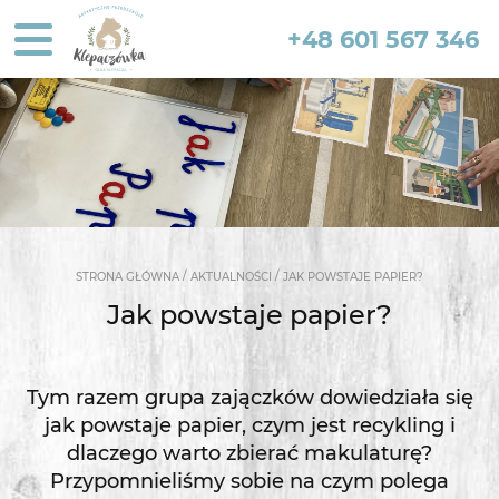
+48 601 567 346
/
/
STRONA GŁÓWNA
AKTUALNOŚCI
JAK POWSTAJE PAPIER?
Jak powstaje papier?
Tym razem grupa zajączków dowiedziała się
jak powstaje papier, czym jest recykling i
dlaczego warto zbierać makulaturę?
Przypomnieliśmy sobie na czym polega