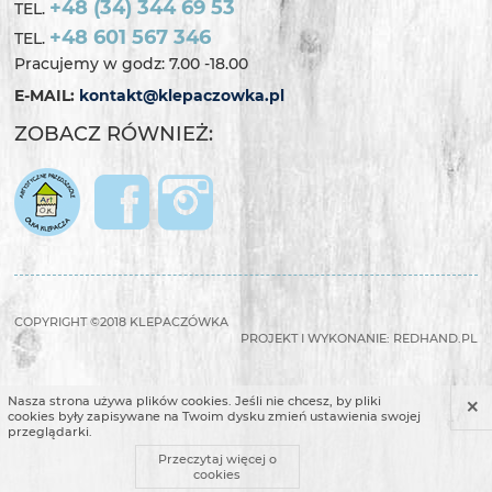
+48 (34) 344 69 53
TEL.
+48 601 567 346
TEL.
Pracujemy w godz: 7.00 -18.00
E-MAIL:
kontakt@klepaczowka.pl
ZOBACZ RÓWNIEŻ:
COPYRIGHT ©2018 KLEPACZÓWKA
PROJEKT I WYKONANIE:
REDHAND.PL
×
Nasza strona używa plików cookies. Jeśli nie chcesz, by pliki
cookies były zapisywane na Twoim dysku zmień ustawienia swojej
przeglądarki.
Przeczytaj więcej o
cookies