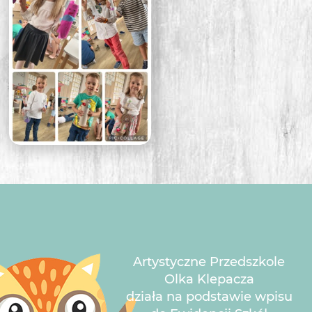
Artystyczne Przedszkole
Olka Klepacza
działa na podstawie wpisu