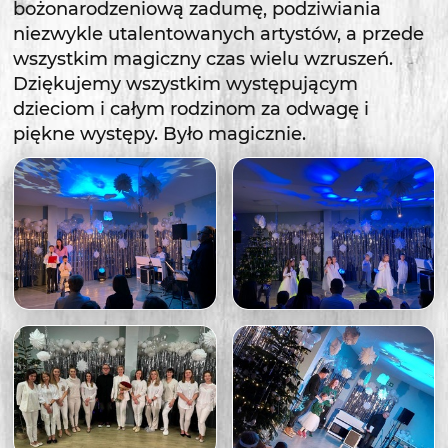
bożonarodzeniową zadumę, podziwiania
niezwykle utalentowanych artystów, a przede
wszystkim magiczny czas wielu wzruszeń.
Dziękujemy wszystkim występującym
dzieciom i całym rodzinom za odwagę i
piękne występy. Było magicznie.