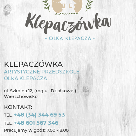
KLEPACZÓWKA
ARTYSTYCZNE PRZEDSZKOLE
OLKA KLEPACZA
ul. Szkolna 12, (róg ul. Działkowej) -
Wierzchowisko
KONTAKT:
+48 (34) 344 69 53
TEL.
+48 601 567 346
TEL.
Pracujemy w godz: 7.00 -18.00