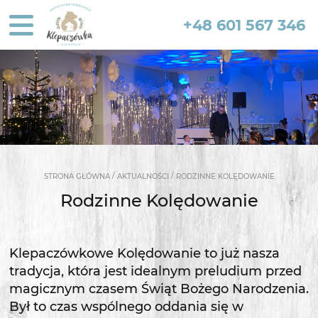
+48 601 567 346
/
/
STRONA GŁÓWNA
AKTUALNOŚCI
RODZINNE KOLĘDOWANIE
Rodzinne Kolędowanie
Klepaczówkowe Kolędowanie to już nasza
tradycja, która jest idealnym preludium przed
magicznym czasem Świąt Bożego Narodzenia.
Był to czas wspólnego oddania się w