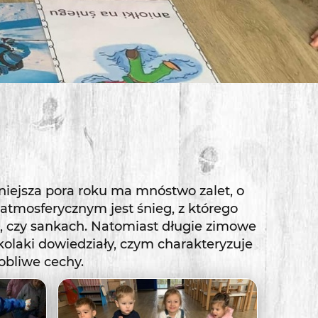
mniejsza pora roku ma mnóstwo zalet, o
atmosferycznym jest śnieg, z którego
, czy sankach. Natomiast długie zimowe
kolaki dowiedziały, czym charakteryzuje
obliwe cechy.