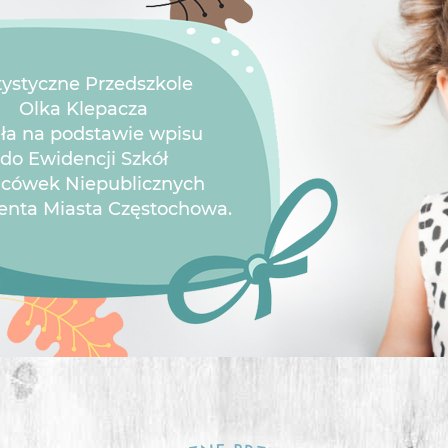
tystyczne Przedszkole
Olka Klepacza
ała na podstawie wpisu
do Ewidencji Szkół
lacówek Niepublicznych
enta Miasta Częstochowa.