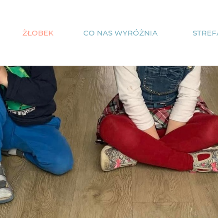
ŻŁOBEK
CO NAS WYRÓŻNIA
STREF