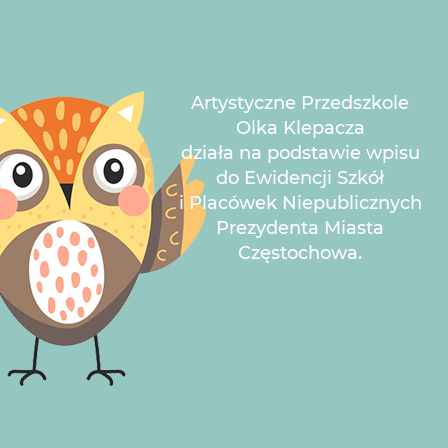
Artystyczne Przedszkole
Olka Klepacza
działa na podstawie wpisu
do Ewidencji Szkół
i Placówek Niepublicznych
Prezydenta Miasta
Częstochowa.