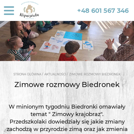
+48 601 567 346
/
/
STRONA GŁÓWNA
AKTUALNOŚCI
ZIMOWE ROZMOWY BIEDRONEK
Zimowe rozmowy Biedronek
W minionym tygodniu Biedronki omawiały
temat " Zimowy krajobraz".
Przedszkolaki dowiedziały się jakie zmiany
zachodzą w przyrodzie zimą oraz jak zmienia