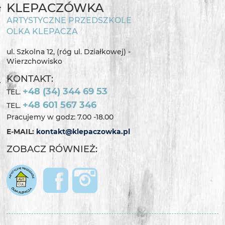
KLEPACZÓWKA
ARTYSTYCZNE PRZEDSZKOLE
OLKA KLEPACZA
ul. Szkolna 12, (róg ul. Działkowej) -
Wierzchowisko
KONTAKT:
+48 (34) 344 69 53
TEL.
+48 601 567 346
TEL.
Pracujemy w godz: 7.00 -18.00
E-MAIL:
kontakt@klepaczowka.pl
ZOBACZ RÓWNIEŻ: