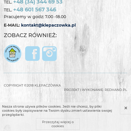
+48 (34) 344 69 53
TEL.
+48 601 567 346
TEL.
Pracujemy w godz: 7.00 -18.00
E-MAIL:
kontakt@klepaczowka.pl
ZOBACZ RÓWNIEŻ:
COPYRIGHT ©2018 KLEPACZÓWKA
PROJEKT I WYKONANIE:
REDHAND.PL
×
Nasza strona używa plików cookies. Jeśli nie chcesz, by pliki
cookies były zapisywane na Twoim dysku zmień ustawienia swojej
przeglądarki.
Przeczytaj więcej o
cookies