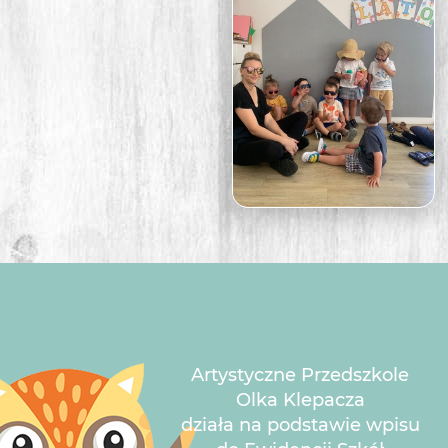
Artystyczne Przedszkole
Olka Klepacza
działa na podstawie wpisu