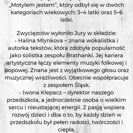
„Motylem jestem”, który odbył się w dwóch
kategoriach wiekowych: 3–4 latki oraz 5–6
latki.
Zwycięzców wyłoniło Jury w składzie:
• Halina Mlynkova – znana wokalistka i
autorka tekstów, która zdobyła popularność
jako solistka zespołu Brathanki. Jej kariera
artystyczna łączy elementy muzyki folkowej i
popowej. Znana jest z wyjątkowego głosu oraz
muzycznej wrażliwości. Obecnie współpracuje
z zespołem Śląsk.
• Iwona Klepacz – dyrektor naszego
przedszkola, a jednocześnie osoba o wielkim
sercu i nieustającej energii. Z pasją wspiera
rozwój dzieci i dba o to, by każdy dzień w
przedszkolu był pełen radości, twórczości i
ciepła.