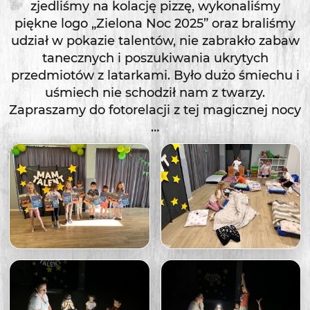
zjedliśmy na kolację pizzę, wykonaliśmy
piękne logo „Zielona Noc 2025” oraz braliśmy
udział w pokazie talentów, nie zabrakło zabaw
tanecznych i poszukiwania ukrytych
przedmiotów z latarkami. Było dużo śmiechu i
uśmiech nie schodził nam z twarzy.
Zapraszamy do fotorelacji z tej magicznej nocy
…