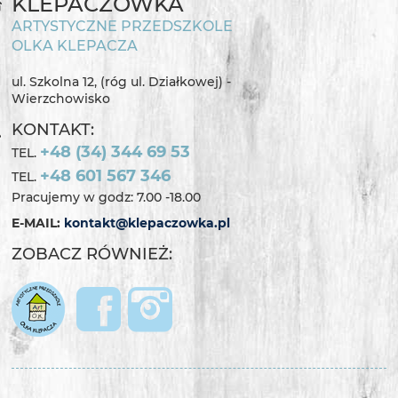
KLEPACZÓWKA
ARTYSTYCZNE PRZEDSZKOLE
OLKA KLEPACZA
ul. Szkolna 12, (róg ul. Działkowej) -
Wierzchowisko
KONTAKT:
+48 (34) 344 69 53
TEL.
+48 601 567 346
TEL.
Pracujemy w godz: 7.00 -18.00
E-MAIL:
kontakt@klepaczowka.pl
ZOBACZ RÓWNIEŻ: