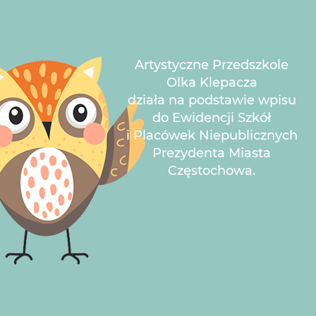
Artystyczne Przedszkole
Olka Klepacza
działa na podstawie wpisu
do Ewidencji Szkół
i Placówek Niepublicznych
Prezydenta Miasta
Częstochowa.