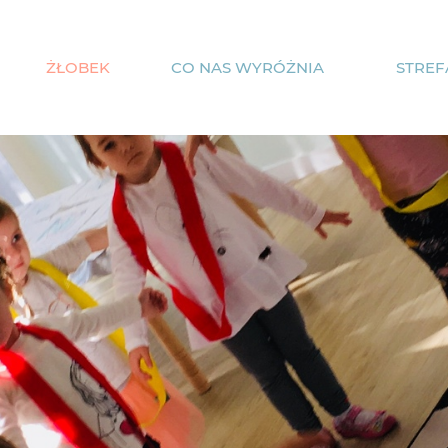
ŻŁOBEK
CO NAS WYRÓŻNIA
STREF