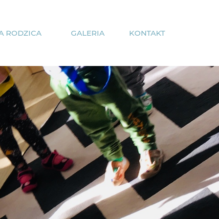
A RODZICA
GALERIA
KONTAKT