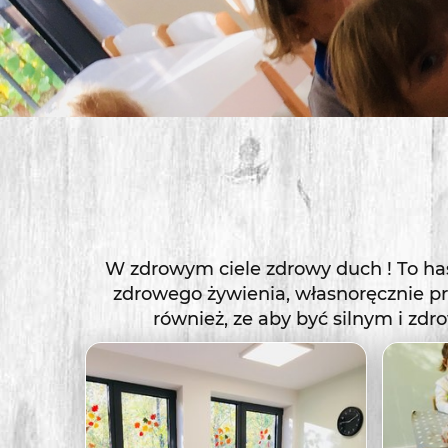
W zdrowym ciele zdrowy duch ! To has
zdrowego żywienia, własnoręcznie prz
również, ze aby być silnym i zdr