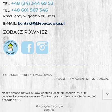
+48 (34) 344 69 53
TEL.
+48 601 567 346
TEL.
Pracujemy w godz: 7.00 -18.00
E-MAIL:
kontakt@klepaczowka.pl
ZOBACZ RÓWNIEŻ:
COPYRIGHT ©2018 KLEPACZÓWKA
PROJEKT I WYKONANIE:
REDHAND.PL
×
Nasza strona używa plików cookies. Jeśli nie chcesz, by pliki
cookies były zapisywane na Twoim dysku zmień ustawienia swojej
przeglądarki.
Przeczytaj więcej o
cookies