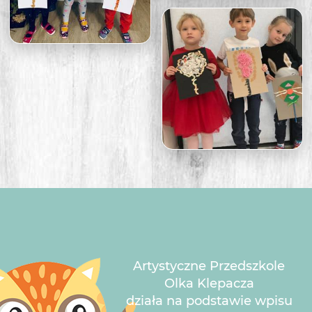
Artystyczne Przedszkole
Olka Klepacza
działa na podstawie wpisu