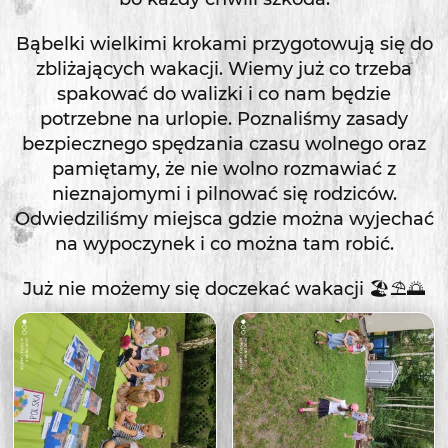
Bąbelki wielkimi krokami przygotowują się do
zbliżających wakacji. Wiemy już co trzeba
spakować do walizki i co nam będzie
potrzebne na urlopie. Poznaliśmy zasady
bezpiecznego spędzania czasu wolnego oraz
pamiętamy, że nie wolno rozmawiać z
nieznajomymi i pilnować się rodziców.
Odwiedziliśmy miejsca gdzie można wyjechać
na wypoczynek i co można tam robić.
Już nie możemy się doczekać wakacji 🏖️⛱️🌅