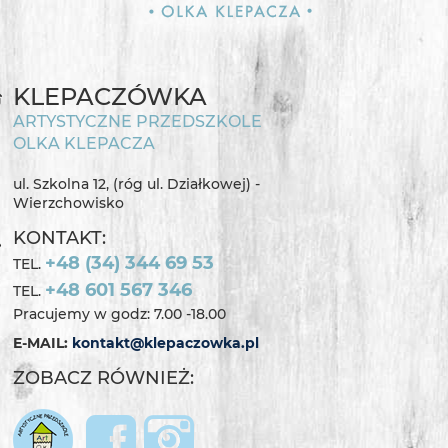
KLEPACZÓWKA
ARTYSTYCZNE PRZEDSZKOLE
OLKA KLEPACZA
ul. Szkolna 12, (róg ul. Działkowej) -
Wierzchowisko
KONTAKT:
+48 (34) 344 69 53
TEL.
+48 601 567 346
TEL.
Pracujemy w godz: 7.00 -18.00
E-MAIL:
kontakt@klepaczowka.pl
ZOBACZ RÓWNIEŻ: