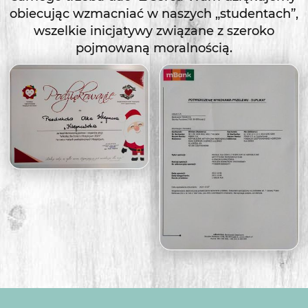
obiecując wzmacniać w naszych „studentach”,
wszelkie inicjatywy związane z szeroko
pojmowaną moralnością.