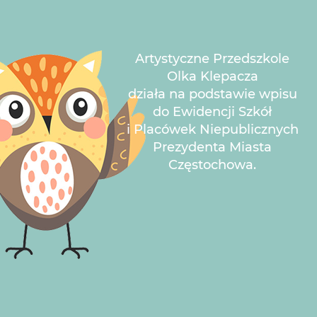
Artystyczne Przedszkole
Olka Klepacza
działa na podstawie wpisu
do Ewidencji Szkół
i Placówek Niepublicznych
Prezydenta Miasta
Częstochowa.