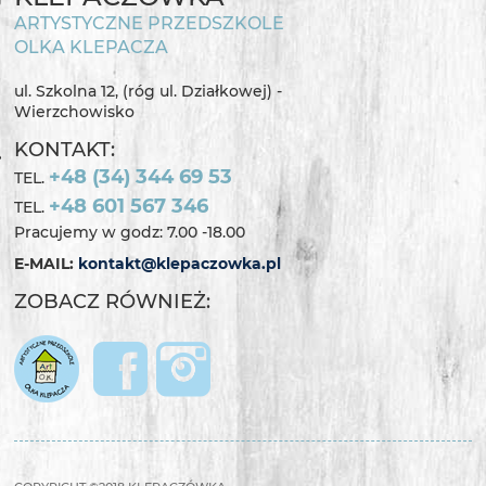
ARTYSTYCZNE PRZEDSZKOLE
OLKA KLEPACZA
ul. Szkolna 12, (róg ul. Działkowej) -
Wierzchowisko
KONTAKT:
+48 (34) 344 69 53
TEL.
+48 601 567 346
TEL.
Pracujemy w godz: 7.00 -18.00
E-MAIL:
kontakt@klepaczowka.pl
ZOBACZ RÓWNIEŻ: